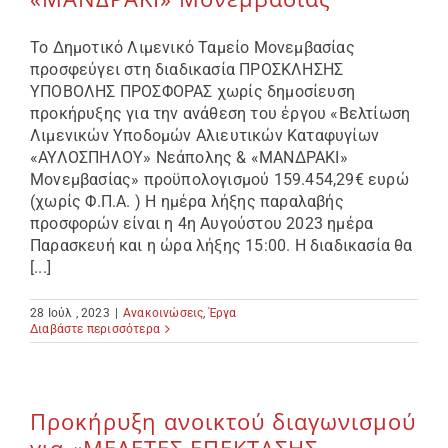
Το Δημοτικό Λιμενικό Ταμείο Μονεμβασίας
προσφεύγει στη διαδικασία ΠΡΟΣΚΛΗΣΗΣ
ΥΠΟΒΟΛΗΣ ΠΡΟΣΦΟΡΑΣ χωρίς δημοσίευση
προκήρυξης για την ανάθεση του έργου «Βελτίωση
Λιμενικών Υποδομών Αλιευτικών Καταφυγίων
«ΑΥΛΟΣΠΗΛΟΥ» Νεάπολης & «ΜΑΝΔΡΑΚΙ»
Μονεμβασίας» προϋπολογισμού 159.454,29€ ευρώ
(χωρίς Φ.Π.Α. ) Η ημέρα λήξης παραλαβής
προσφορών είναι η 4η Αυγούστου 2023 ημέρα
Παρασκευή και η ώρα λήξης 15:00. Η διαδικασία θα
[...]
28 Ιούλ , 2023
|
Ανακοινώσεις
,
Έργα
Διαβάστε περισσότερα
Προκήρυξη ανοικτού διαγωνισμού
για «ΜΕΛΕΤΕΣ ΕΠΕΚΤΑΣΗΣ-