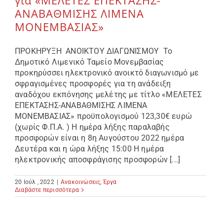
ΑΝΑΒΑΘΜΙΣΗΣ ΛΙΜΕΝΑ
ΜΟΝΕΜΒΑΣΙΑΣ»
ΠΡΟΚΗΡΥΞΗ ΑΝΟΙΚΤΟΥ ΔΙΑΓΩΝΙΣΜΟΥ Το
Δημοτικό Λιμενικό Ταμείο Μονεμβασίας
προκηρύσσει ηλεκτρονικό ανοικτό διαγωνισμό με
σφραγισμένες προσφορές για τη ανάδειξη
αναδόχου εκπόνησης μελέτης με τίτλο «ΜΕΛΕΤΕΣ
ΕΠΕΚΤΑΣΗΣ-ΑΝΑΒΑΘΜΙΣΗΣ ΛΙΜΕΝΑ
ΜΟΝΕΜΒΑΣΙΑΣ» προϋπολογισμού 123,30€ ευρώ
(χωρίς Φ.Π.Α. ) Η ημέρα λήξης παραλαβής
προσφορών είναι η 8η Αυγούστου 2022 ημέρα
Δευτέρα και η ώρα λήξης 15:00 Η ημέρα
ηλεκτρονικής αποσφράγισης προσφορών [...]
20 Ιούλ , 2022
|
Ανακοινώσεις
,
Έργα
Διαβάστε περισσότερα