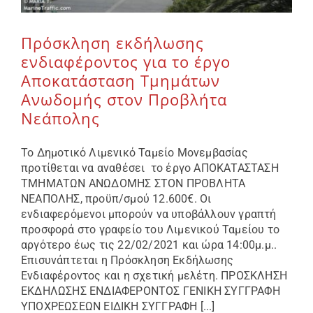
Πρόσκληση εκδήλωσης
ενδιαφέροντος για το έργο
Αποκατάσταση Τμημάτων
Ανωδομής στον Προβλήτα
Νεάπολης
Το Δημοτικό Λιμενικό Ταμείο Μονεμβασίας
προτίθεται να αναθέσει το έργο ΑΠΟΚΑΤΑΣΤΑΣΗ
ΤΜΗΜΑΤΩΝ ΑΝΩΔΟΜΗΣ ΣΤΟΝ ΠΡΟΒΛΗΤΑ
ΝΕΑΠΟΛΗΣ, προϋπ/σμού 12.600€. Οι
ενδιαφερόμενοι μπορούν να υποβάλλουν γραπτή
προσφορά στο γραφείο του Λιμενικού Ταμείου το
αργότερο έως τις 22/02/2021 και ώρα 14:00μ.μ..
Επισυνάπτεται η Πρόσκληση Εκδήλωσης
Ενδιαφέροντος και η σχετική μελέτη. ΠΡΟΣΚΛΗΣΗ
ΕΚΔΗΛΩΣΗΣ ΕΝΔΙΑΦΕΡΟΝΤΟΣ ΓΕΝΙΚΗ ΣΥΓΓΡΑΦΗ
ΥΠΟΧΡΕΩΣΕΩΝ ΕΙΔΙΚΗ ΣΥΓΓΡΑΦΗ [...]