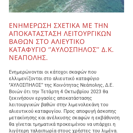
ΕΝΗΜΕΡΩΣΗ ΣΧΕΤΙΚΑ ΜΕ ΤΗΝ
ΑΠΟΚΑΤΑΣΤΑΣΗ ΛΕΙΤΟΥΡΓΙΚΩΝ
ΒΑΘΩΝ ΣΤΟ ΑΛΙΕΥΤΙΚΟ
ΚΑΤΑΦΥΓΙΟ ‘’ΑΥΛΟΣΠΗΛΟΣ’’ Δ.Κ.
ΝΕΑΠΟΛΗΣ.
Ενημερώνονται οι κάτοχοι σκαφών που
ελλιμενίζονται στο αλιευτικό καταφύγιο
‘’ΑΥΛΟΣΠΗΛΟΣ’’ της Κοινότητας Νεάπολης, Δ.Ε.
Βοιών ότι την Τετάρτη 4 Οκτωβρίου 2023 θα
ξεκινήσουν εργασίες αποκατάστασης
λειτουργικών βαθών στην λιμενολεκάνη του
αλιευτικού καταφυγίου. Προς αποφυγή άσκοπης
μετακίνησης και ανέλκυσης σκαφών η εκβάθυνση
θα γίνεται τμηματικά προκειμένου να υπάρχει η
λιγότερη ταλαιπωρία στους χρήστες του λιμένα.