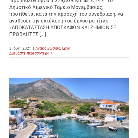
προϋπολογισμού 3.279,80 € ΜΕ ΦΠΑ 24%. Το
Δημοτικό Λιμενικό Ταμείο Μονεμβασίας,
προτίθεται κατά την προσεχή του συνεδρίαση, να
αναθέσει την εκτέλεση του έργου με τίτλο
«ΑΠΟΚΑΤΑΣΤΑΣΗ ΥΠΟΣΚΑΦΩΝ ΚΑΙ ΖΗΜΙΩΝ ΣΕ
ΠΡΟΒΛΗΤΕΣ [...]
3 Ιούν , 2021
|
Ανακοινώσεις
,
Έργα
Διαβάστε περισσότερα