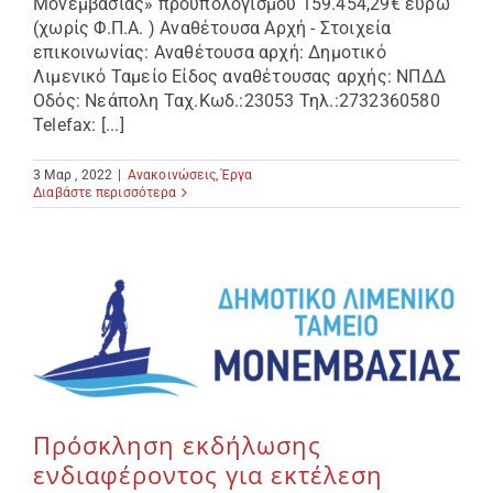
Μονεμβασίας» προϋπολογισμού 159.454,29€ ευρώ
(χωρίς Φ.Π.Α. ) Αναθέτουσα Αρχή - Στοιχεία
επικοινωνίας: Αναθέτουσα αρχή: Δημοτικό
Λιμενικό Ταμείο Είδος αναθέτουσας αρχής: ΝΠΔΔ
Οδός: Νεάπολη Ταχ.Κωδ.:23053 Τηλ.:2732360580
Telefax: [...]
3 Μαρ , 2022
|
Ανακοινώσεις
,
Έργα
Διαβάστε περισσότερα
Πρόσκληση εκδήλωσης
ενδιαφέροντος για εκτέλεση