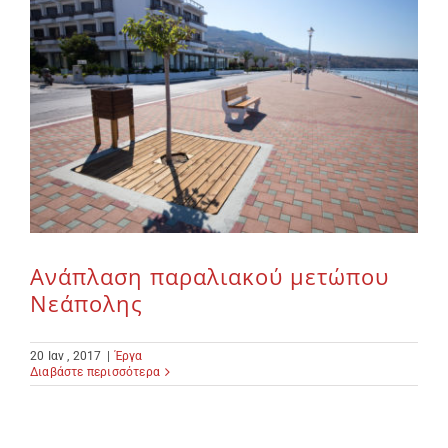
Ανάπλαση παραλιακού μετώπου
Νεάπολης
20 Ιαν , 2017
|
Έργα
Διαβάστε περισσότερα