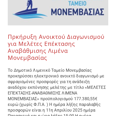
Επικοινωνία
Πρκήρυξη Ανοικτού Διαγωνισμού
για Μελέτες Επέκτασης
Αναβάθμισης Λιμένα
Μονεμβασίας
Το Δημοτικό Λιμενικό Ταμείο Μονεμβασίας
προκηρύσσει ηλεκτρονικό ανοικτό διαγωνισμό με
σφραγισμένες προσφορές για τη ανάδειξη
αναδόχου εκπόνησης μελέτης με τίτλο «ΜΕΛΕΤΕΣ
ΕΠΕΚΤΑΣΗΣ-ΑΝΑΒΑΘΜΙΣΗΣ ΛΙΜΕΝΑ
ΜΟΝΕΜΒΑΣΙΑΣ» προϋπολογισμού 177.380,55€
ευρώ (χωρίς Φ.Π.Α. ) Η ημέρα λήξης παραλαβής
προσφορών είναι η 11η Απριλίου 2025 ημέρα
Παρασκευή και η ώρα λήξης 15:00 Η ημέρα