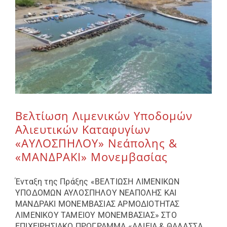
Βελτίωση Λιμενικών Υποδομών
Αλιευτικών Καταφυγίων
«ΑΥΛΟΣΠΗΛΟΥ» Νεάπολης &
«ΜΑΝΔΡΑΚΙ» Μονεμβασίας
Ένταξη της Πράξης «ΒΕΛΤΙΩΣΗ ΛΙΜΕΝΙΚΩΝ
ΥΠΟΔΟΜΩΝ ΑΥΛΟΣΠΗΛΟΥ ΝΕΑΠΟΛΗΣ ΚΑΙ
ΜΑΝΔΡΑΚΙ ΜΟΝΕΜΒΑΣΙΑΣ ΑΡΜΟΔΙΟΤΗΤΑΣ
ΛΙΜΕΝΙΚΟΥ ΤΑΜΕΙΟΥ ΜΟΝΕΜΒΑΣΙΑΣ» ΣΤΟ
ΕΠΙΧΕΙΡΗΣΙΑΚΟ ΠΡΟΓΡΑΜΜΑ «ΑΛΙΕΙΑ & ΘΑΛΑΣΣΑ