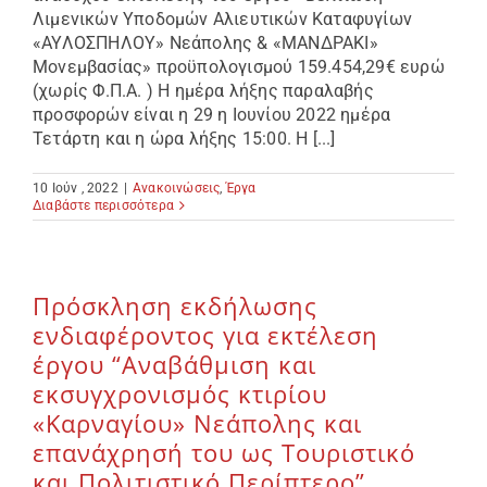
Λιμενικών Υποδομών Αλιευτικών Καταφυγίων
«ΑΥΛΟΣΠΗΛΟΥ» Νεάπολης & «ΜΑΝΔΡΑΚΙ»
Μονεμβασίας» προϋπολογισμού 159.454,29€ ευρώ
(χωρίς Φ.Π.Α. ) Η ημέρα λήξης παραλαβής
προσφορών είναι η 29 η Ιουνίου 2022 ημέρα
Τετάρτη και η ώρα λήξης 15:00. Η [...]
10 Ιούν , 2022
|
Ανακοινώσεις
,
Έργα
Διαβάστε περισσότερα
Πρόσκληση εκδήλωσης
ενδιαφέροντος για εκτέλεση
έργου “Αναβάθμιση και
εκσυγχρονισμός κτιρίου
«Καρναγίου» Νεάπολης και
επανάχρησή του ως Τουριστικό
και Πολιτιστικό Περίπτερο”