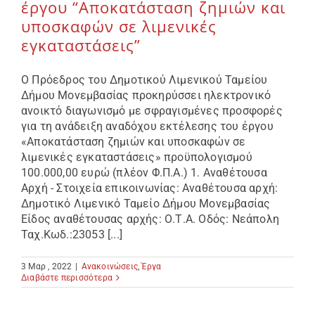
έργου “Αποκατάσταση ζημιών και
υποσκαφών σε λιμενικές
εγκαταστάσεις”
Ο Πρόεδρος του Δημοτικού Λιμενικού Ταμείου
Δήμου Μονεμβασίας προκηρύσσει ηλεκτρονικό
ανοικτό διαγωνισμό με σφραγισμένες προσφορές
για τη ανάδειξη αναδόχου εκτέλεσης του έργου
«Αποκατάσταση ζημιών και υποσκαφών σε
λιμενικές εγκαταστάσεις» προϋπολογισμού
100.000,00 ευρώ (πλέον Φ.Π.Α.) 1. Αναθέτουσα
Αρχή - Στοιχεία επικοινωνίας: Αναθέτουσα αρχή:
Δημοτικό Λιμενικό Ταμείο Δήμου Μονεμβασίας
Είδος αναθέτουσας αρχής: Ο.Τ.Α. Οδός: Νεάπολη
Ταχ.Κωδ.:23053 [...]
3 Μαρ , 2022
|
Ανακοινώσεις
,
Έργα
Διαβάστε περισσότερα