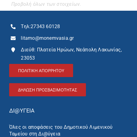
Τηλ:
27343 60128
litamo@monemvasia.gr
Διεύθ: Πλατεία Ηρώων, Νεάπολη Λακωνίας,
23053
ΠΟΛΙΤΙΚΗ ΑΠΟΡΡΗΤΟΥ
ΔΉΛΩΣΗ ΠΡΟΣΒΑΣΙΜΌΤΗΤΑΣ
ΔΙ@ΥΓΕΙΑ
Όλες οι αποφάσεις του Δημοτικού Λιμενικού
Ταμείου στη Δι@ύγεια