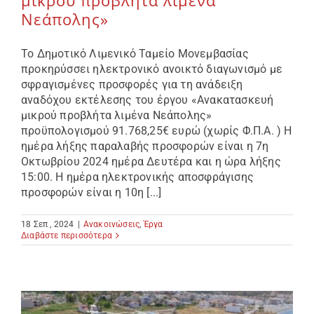
μικρού προβλήτα λιμένα
Νεάπολης»
Το Δημοτικό Λιμενικό Ταμείο Μονεμβασίας
προκηρύσσει ηλεκτρονικό ανοικτό διαγωνισμό με
σφραγισμένες προσφορές για τη ανάδειξη
αναδόχου εκτέλεσης του έργου «Ανακατασκευή
μικρού προβλήτα λιμένα Νεάπολης»
προϋπολογισμού 91.768,25€ ευρώ (χωρίς Φ.Π.Α. ) Η
ημέρα λήξης παραλαβής προσφορών είναι η 7η
Οκτωβρίου 2024 ημέρα Δευτέρα και η ώρα λήξης
15:00. Η ημέρα ηλεκτρονικής αποσφράγισης
προσφορών είναι η 10η [...]
18 Σεπ , 2024
|
Ανακοινώσεις
,
Έργα
Διαβάστε περισσότερα