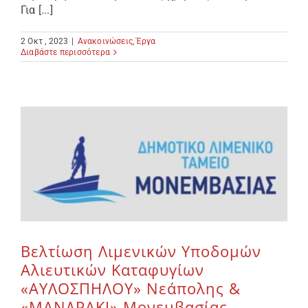
Για [...]
2 Οκτ , 2023
|
Ανακοινώσεις
,
Έργα
Διαβάστε περισσότερα
Βελτίωση Λιμενικών Υποδομών
Αλιευτικών Καταφυγίων
«ΑΥΛΟΣΠΗΛΟΥ» Νεάπολης &
«ΜΑΝΔΡΑΚΙ» Μονεμβασίας