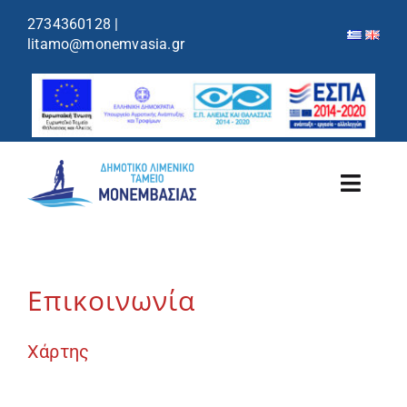
περιεχόμενο
2734360128
|
litamo@monemvasia.gr
Toggl
Navig
Λιμενικό Ταμείο
Επικοινωνία
Λιμάνια/Ελλιμενισμός
Χάρτης
Κρουαζιέρα
Ανακοινώσεις