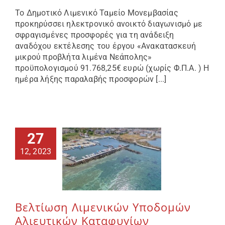
Το Δημοτικό Λιμενικό Ταμείο Μονεμβασίας
προκηρύσσει ηλεκτρονικό ανοικτό διαγωνισμό με
σφραγισμένες προσφορές για τη ανάδειξη
αναδόχου εκτέλεσης του έργου «Ανακατασκευή
μικρού προβλήτα λιμένα Νεάπολης»
προϋπολογισμού 91.768,25€ ευρώ (χωρίς Φ.Π.Α. ) Η
ημέρα λήξης παραλαβής προσφορών [...]
27
12, 2023
Βελτίωση Λιμενικών Υποδομών
Αλιευτικών Καταφυγίων