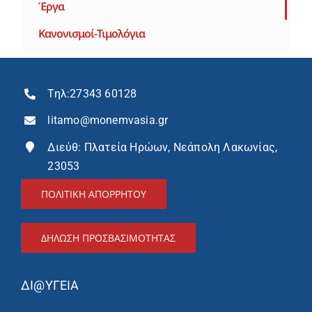
Έργα
Κανονισμοί-Τιμολόγια
Τηλ:
27343 60128
litamo@monemvasia.gr
Διεύθ: Πλατεία Ηρώων, Νεάπολη Λακωνίας,
23053
ΠΟΛΙΤΙΚΗ ΑΠΟΡΡΗΤΟΥ
ΔΉΛΩΣΗ ΠΡΟΣΒΑΣΙΜΌΤΗΤΑΣ
ΔΙ@ΥΓΕΙΑ