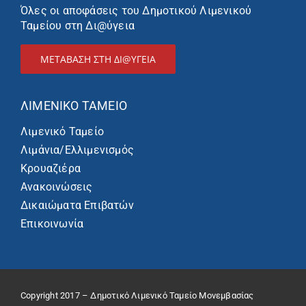
Όλες οι αποφάσεις του Δημοτικού Λιμενικού
Ταμείου στη Δι@ύγεια
ΜΕΤΑΒΑΣΗ ΣΤΗ ΔΙ@ΥΓΕΙΑ
ΛΙΜΕΝΙΚΌ ΤΑΜΕΊΟ
Λιμενικό Ταμείο
Λιμάνια/Ελλιμενισμός
Κρουαζιέρα
Ανακοινώσεις
Δικαιώματα Επιβατών
Επικοινωνία
Copyright 2017 – Δημοτικό Λιμενικό Ταμείο Μονεμβασίας