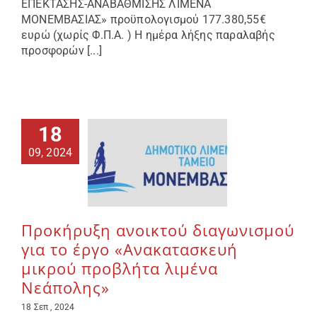
ΕΠΕΚΤΑΣΗΣ-ΑΝΑΒΑΘΜΙΣΗΣ ΛΙΜΕΝΑ
ΜΟΝΕΜΒΑΣΙΑΣ» προϋπολογισμού 177.380,55€
ευρώ (χωρίς Φ.Π.Α. ) Η ημέρα λήξης παραλαβής
προσφορών [...]
18
09, 2024
Προκήρυξη ανοικτού διαγωνισμού
για το έργο «Ανακατασκευή
μικρού προβλήτα λιμένα
Νεάπολης»
18 Σεπ , 2024