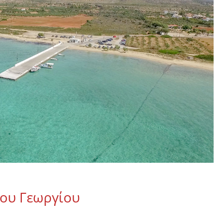
ίου Γεωργίου