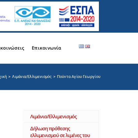
κοινώσεις
Επικοινωνία
χική
Λιμάνια/Ελλιμενισμός
Πούντα Αγίου Γεωργίου
Λιμάνια/Ελλιμενισμός
Δήλωση πρόθεσης
ελλιμενισμού σε λιμένες του