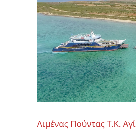
Λιμένας Πούντας Τ.Κ. Αγ