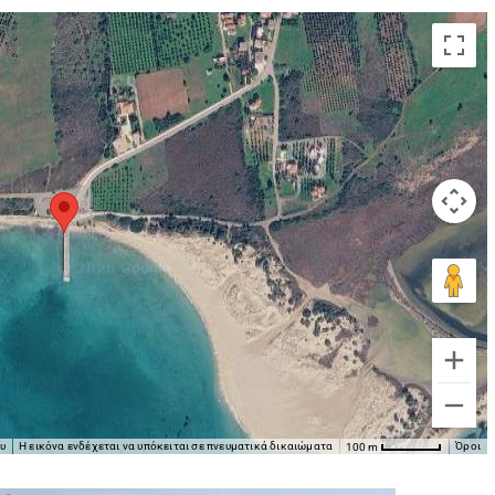
υ
Η εικόνα ενδέχεται να υπόκειται σε πνευματικά δικαιώματα
Όροι
100 m