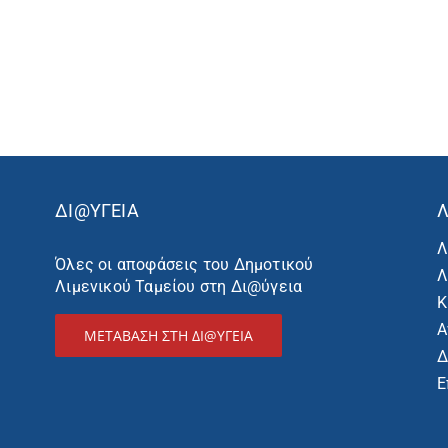
ΔΙ@ΥΓΕΙΑ
Λ
Λ
Όλες οι αποφάσεις του Δημοτικού
Λ
Λιμενικού Ταμείου στη Δι@ύγεια
Κ
Α
ΜΕΤΑΒΑΣΗ ΣΤΗ ΔΙ@ΥΓΕΙΑ
Δ
Ε