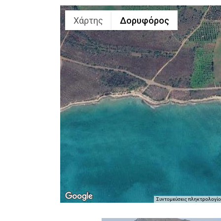
Χάρτης
Δορυφόρος
Συντομεύσεις πληκτρολογίο