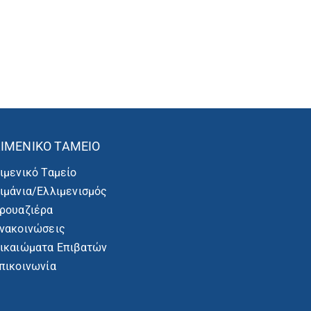
ΙΜΕΝΙΚΌ ΤΑΜΕΊΟ
ιμενικό Ταμείο
ιμάνια/Ελλιμενισμός
ρουαζιέρα
νακοινώσεις
ικαιώματα Επιβατών
πικοινωνία