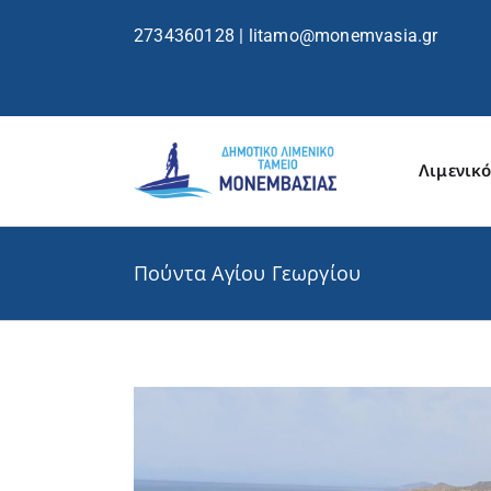
περιεχόμενο
2734360128
|
litamo@monemvasia.gr
Λιμενικό
Πούντα Αγίου Γεωργίου