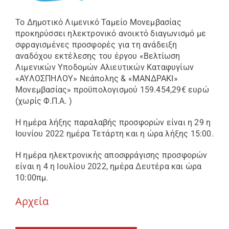
Το Δημοτικό Λιμενικό Ταμείο Μονεμβασίας
προκηρύσσει ηλεκτρονικό ανοικτό διαγωνισμό με
σφραγισμένες προσφορές για τη
ανάδειξη
αναδόχου εκτέλεσης του έργου «Βελτίωση
Λιμενικών Υποδομών
Αλιευτικών Καταφυγίων
«ΑΥΛΟΣΠΗΛΟΥ» Νεάπολης & «ΜΑΝΔΡΑΚΙ»
Μονεμβασίας» προϋπολογισμού 159.454,29€ ευρώ
(χωρίς Φ.Π.Α. )
Η ημέρα λήξης παραλαβής προσφορών είναι η 29 η
Ιουνίου 2022 ημέρα Τετάρτη και η ώρα λήξης 15:00.
Η ημέρα ηλεκτρονικής αποσφράγισης προσφορών
είναι η 4 η Ιουλίου 2022, ημέρα Δευτέρα και ώρα
10:00πμ.
Αρχεία