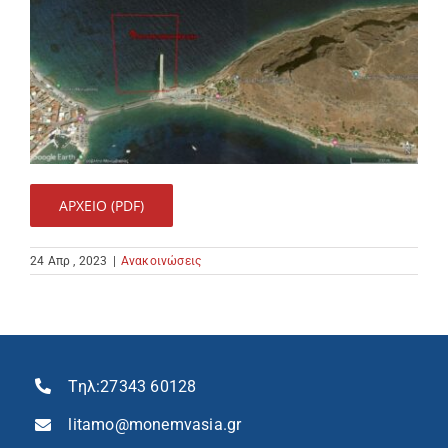
ΑΡΧΕΙΟ (PDF)
24 Απρ , 2023
|
Ανακοινώσεις
Τηλ:
27343 60128
litamo@monemvasia.gr