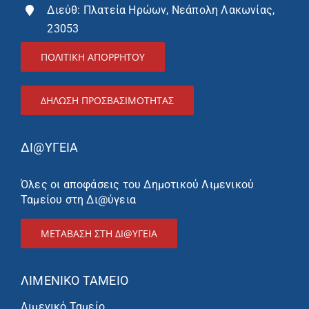
Διεύθ: Πλατεία Ηρώων, Νεάπολη Λακωνίας,
23053
ΠΟΛΙΤΙΚΗ ΑΠΟΡΡΗΤΟΥ
ΔΉΛΩΣΗ ΠΡΟΣΒΑΣΙΜΌΤΗΤΑΣ
ΔΙ@ΥΓΕΙΑ
Όλες οι αποφάσεις του Δημοτικού Λιμενικού
Ταμείου στη Δι@ύγεια
ΜΕΤΑΒΑΣΗ ΣΤΗ ΔΙ@ΥΓΕΙΑ
ΛΙΜΕΝΙΚΌ ΤΑΜΕΊΟ
Λιμενικό Ταμείο