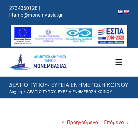
περιεχόμενο
2734360128
|
litamo@monemvasia.gr
Toggl
Navig
ΔΕΛΤΙΟ ΤΥΠΟΥ- ΕΥΡΕΙΑ ΕΝΗΜΕΡΩΣΗ ΚΟΙΝΟΥ
Λιμενικό Ταμείο
Αρχική
ΔΕΛΤΙΟ ΤΥΠΟΥ- ΕΥΡΕΙΑ ΕΝΗΜΕΡΩΣΗ ΚΟΙΝΟΥ
Λιμάνια/Ελλιμενισμός
Κρουαζιέρα
Προηγούμενο
Επόμενο
Ανακοινώσεις