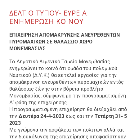
ΔΕΛΤΙΟ ΤΥΠΟΥ- ΕΥΡΕΙΑ
Επικοινωνία
ΕΝΗΜΕΡΩΣΗ ΚΟΙΝΟΥ
ΕΠΙΧΕΙΡΗΣΗ ΑΠΟΜΑΚΡΥΝΣΗΣ ΑΝΕΥΡΕΘΕΝΤΩΝ
ΠΥΡΟΜΑΧΙΚΩΝ ΣΕ ΘΑΛΑΣΣΙΟ ΧΩΡΟ
ΜΟΝΕΜΒΑΣΙΑΣ
.
Το Δημοτικό Λιμενικό Ταμείο Μονεμβασίας
ενημερώνει το κοινό ότι ομάδα του πολεμικού
Ναυτικού (Δ.Υ.Κ.) θα εκτελεί εργασίες για την
απομάκρυνση ανευρεθέντων πυρομαχικών εντός
θαλάσσιας ζώνης στην βόρεια προβλήτα
Μονεμβασίας, σύμφωνα με την προγραμματισμένη
Δ’ φάση της επιχείρησης.
Η προγραμματισμένη επιχείρηση θα διεξαχθεί από
την
Δευτέρα 24-4-2023
έως και την
Τετάρτη 31- 5
2023
Με γνώμονα την ασφάλεια των πολιτών αλλά και
την διευκόλυνση της επιχείρησης αποφασίστηκαν