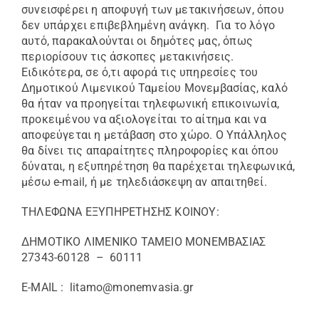
συνεισφέρει η αποφυγή των μετακινήσεων, όπου
δεν υπάρχει επιβεβλημένη ανάγκη. Για το λόγο
αυτό, παρακαλούνται οι δημότες μας, όπως
περιορίσουν τις άσκοπες μετακινήσεις.
Ειδικότερα, σε ό,τι αφορά τις υπηρεσίες του
Δημοτικού Λιμενικού Ταμείου Μονεμβασίας, καλό
θα ήταν να προηγείται τηλεφωνική επικοινωνία,
προκειμένου να αξιολογείται το αίτημα και να
αποφεύγεται η μετάβαση στο χώρο. Ο Υπάλληλος
θα δίνει τις απαραίτητες πληροφορίες και όπου
δύναται, η εξυπηρέτηση θα παρέχεται τηλεφωνικά,
μέσω e-mail, ή με τηλεδιάσκεψη αν απαιτηθεί.
ΤΗΛΕΦΩΝΑ ΕΞΥΠΗΡΕΤΗΣΗΣ ΚΟΙΝΟΥ:
ΔΗΜΟΤΙΚΟ ΛΙΜΕΝΙΚΟ ΤΑΜΕΙΟ ΜΟΝΕΜΒΑΣΙΑΣ
27343-60128 – 60111
E-MAIL : litamo@monemvasia.gr