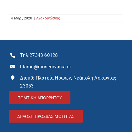
14 Μαρ , 2020
|
Ανακοινώσεις
Τηλ:
27343 60128
litamo@monemvasia.gr
Διεύθ: Πλατεία Ηρώων, Νεάπολη Λακωνίας,
23053
ΠΟΛΙΤΙΚΗ ΑΠΟΡΡΗΤΟΥ
ΔΉΛΩΣΗ ΠΡΟΣΒΑΣΙΜΌΤΗΤΑΣ