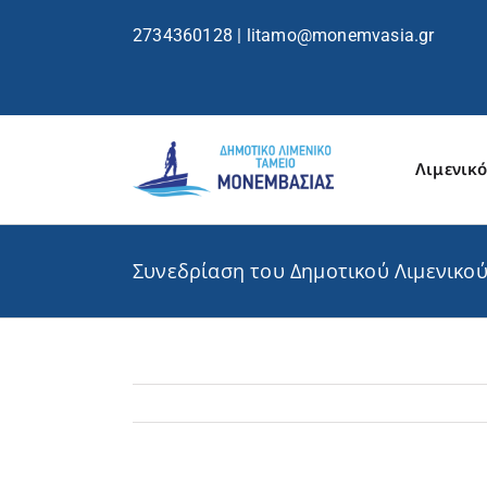
περιεχόμενο
2734360128
|
litamo@monemvasia.gr
Λιμενικό
Συνεδρίαση του Δημοτικού Λιμενικού 