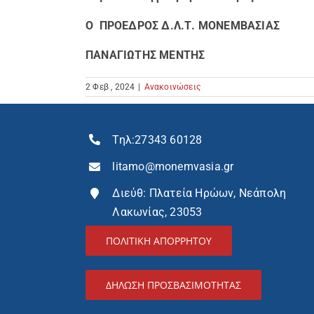
Ο ΠΡΟΕΔΡΟΣ Δ.Λ.Τ. ΜΟΝΕΜΒΑΣΙΑΣ
ΠΑΝΑΓΙΩΤΗΣ ΜΕΝΤΗΣ
2 Φεβ , 2024
|
Ανακοινώσεις
Τηλ:
27343 60128
litamo@monemvasia.gr
Διεύθ: Πλατεία Ηρώων, Νεάπολη
Λακωνίας, 23053
ΠΟΛΙΤΙΚΗ ΑΠΟΡΡΗΤΟΥ
ΔΉΛΩΣΗ ΠΡΟΣΒΑΣΙΜΌΤΗΤΑΣ