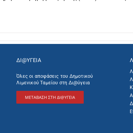
ΔΙ@ΥΓΕΙΑ
Λ
Λ
Όλες οι αποφάσεις του Δημοτικού
Λ
Λιμενικού Ταμείου στη Δι@ύγεια
Κ
Α
ΜΕΤΑΒΑΣΗ ΣΤΗ ΔΙ@ΥΓΕΙΑ
Δ
Ε