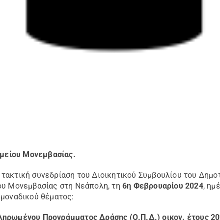
μείου Μονεμβασίας.
τακτική συνεδρίαση του Διοικητικού Συμβουλίου του Δημο
ου Μονεμβασίας στη Νεάπολη, τη
6
η
Φεβρουαρίου 2024
, ημ
 μοναδικού θέματος:
κληρωμένου Προγράμματος
Δράσης (Ο.Π.Δ.) οικον. έτους 20