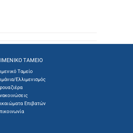
ΙΜΕΝΙΚΌ ΤΑΜΕΊΟ
ιμενικό Ταμείο
ιμάνια/Ελλιμενισμός
ρουαζιέρα
νακοινώσεις
ικαιώματα Επιβατών
πικοινωνία