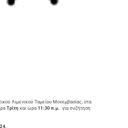
τικού Λιμενικού Ταμείου Μονεμβασίας, στα
έρα
Τρίτη
και ώρα
11:30 π.μ.
για συζήτηση
24.