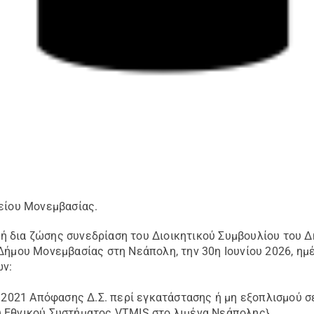
μείου Μονεμβασίας.
 δια ζώσης συνεδρίαση του Διοικητικού Συμβουλίου του Δ
Δήμου Μονεμβασίας στη Νεάπολη, την 30η Ιουνίου 2026, ημέρ
ων:
12/2021 Απόφασης Δ.Σ. περί εγκατάστασης ή μη εξοπλισμού
 Εθνικού Συστήματος VTMIS στο λιμένα Νεάπολης}.