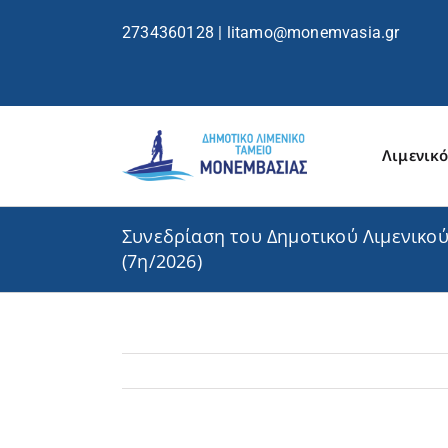
περιεχόμενο
2734360128
|
litamo@monemvasia.gr
Λιμενικό
Συνεδρίαση του Δημοτικού Λιμενικού
(7η/2026)