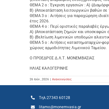
ΘΕΜΑ 2 ο : Έγκριση εργασιών : Α) {Διαμό
Β) {Αποκατάσταση λειτουργικών βαθών σε 
ΘΕΜΑ 3 ο : Αιτήσεις για παραχώρηση ιδιαί
έτος 2026.
ΘΕΜΑ 4 ο : Περί οριστικές παραλαβές έργω
Α) {Αποκατάσταση ζημιών και υποσκαφών σ
Β) {Βελτίωση λιμενικών υποδομών αλιευτ
ΘΕΜΑ 5 ο : Αιτήσεις καταστηματαρχών-φορ
χώρους αρμοδιότητας Λιμενικού Ταμείου.
Ο ΠΡΟΕΔΡΟΣ Δ.Λ.Τ. ΜΟΝΕΜΒΑΣΙΑΣ
ΗΛΙΑΣ ΚΑΛΟΓΕΡΙΝΗΣ
26 Ιούν , 2026
|
Ανακοινώσεις
Τηλ:
27343 60128
litamo@monemvasia.gr