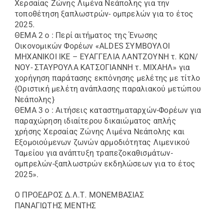
Χερσαίας Ζώνης Λιμένα Νεάπολης για την
τοποθέτηση ξαπλωστρών- ομπρελών για το έτος
2025.
ΘΕΜΑ 2 ο : Περί αιτήματος της Ένωσης
Οικονομικών Φορέων «ALDES ΣΥΜΒΟΥΛΟΙ
ΜΗΧΑΝΙΚΟΙ ΙΚΕ – ΕΥΑΓΓΕΛΙΑ ΛΑΝΤΖΟΥΝΗ τ. ΚΩΝ/
ΝΟΥ- ΣΤΑΥΡΟΥΛΑ ΚΑΤΣΟΓΙΑΝΝΗ τ. ΜΙΧΑΗΛ» για
χορήγηση παράτασης εκπόνησης μελέτης με τίτλο
{Οριστική μελέτη ανάπλασης παραλιακού μετώπου
Νεάπολης}
ΘΕΜΑ 3 ο : Αιτήσεις καταστηματαρχών-Φορέων για
παραχώρηση ιδιαίτερου δικαιώματος απλής
χρήσης Χερσαίας Ζώνης Λιμένα Νεάπολης και
Εξομοιούμενων ζωνών αρμοδιότητας Λιμενικού
Ταμείου για ανάπτυξη τραπεζοκαθισμάτων-
ομπρελών-ξαπλωστρών εκδηλώσεων για το έτος
2025».
Ο ΠΡΟΕΔΡΟΣ Δ.Λ.Τ. ΜΟΝΕΜΒΑΣΙΑΣ
ΠΑΝΑΓΙΩΤΗΣ ΜΕΝΤΗΣ