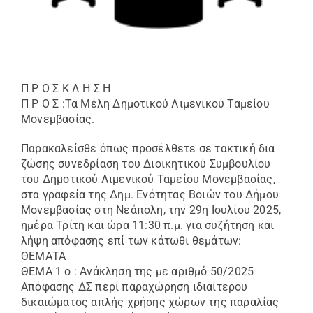
Π Ρ Ο Σ Κ Λ Η Σ Η
Π Ρ Ο Σ :Τα Μέλη Δημοτικού Λιμενικoύ Ταμείου
Μονεμβασίας.
Παρακαλείσθε όπως προσέλθετε σε τακτική δια
ζώσης συνεδρίαση του Διοικητικού Συμβουλίου
του Δημοτικού Λιμενικού Ταμείου Μονεμβασίας,
στα γραφεία της Δημ. Ενότητας Βοιών του Δήμου
Μονεμβασίας στη Νεάπολη, την 29η Ιουλίου 2025,
ημέρα Τρίτη και ώρα 11:30 π.μ. για συζήτηση και
λήψη απόφασης επί των κάτωθι θεμάτων:
ΘΕΜΑΤΑ
ΘΕΜΑ 1 ο : Ανάκληση της με αριθμό 50/2025
Απόφασης ΔΣ περί παραχώρηση ιδιαίτερου
δικαιώματος απλής χρήσης χώρων της παραλίας