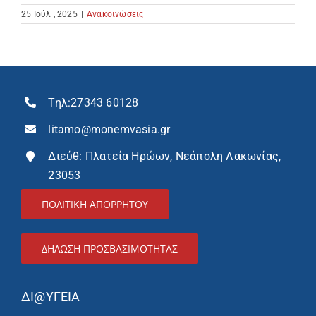
25 Ιούλ , 2025
|
Ανακοινώσεις
Τηλ:
27343 60128
litamo@monemvasia.gr
Διεύθ: Πλατεία Ηρώων, Νεάπολη Λακωνίας,
23053
ΠΟΛΙΤΙΚΗ ΑΠΟΡΡΗΤΟΥ
ΔΉΛΩΣΗ ΠΡΟΣΒΑΣΙΜΌΤΗΤΑΣ
ΔΙ@ΥΓΕΙΑ