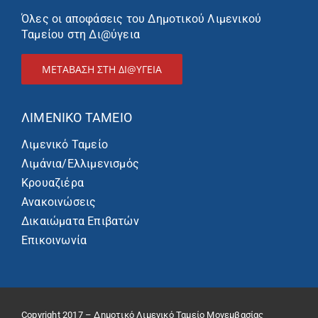
Όλες οι αποφάσεις του Δημοτικού Λιμενικού
Ταμείου στη Δι@ύγεια
ΜΕΤΑΒΑΣΗ ΣΤΗ ΔΙ@ΥΓΕΙΑ
ΛΙΜΕΝΙΚΌ ΤΑΜΕΊΟ
Λιμενικό Ταμείο
Λιμάνια/Ελλιμενισμός
Κρουαζιέρα
Ανακοινώσεις
Δικαιώματα Επιβατών
Επικοινωνία
Copyright 2017 – Δημοτικό Λιμενικό Ταμείο Μονεμβασίας