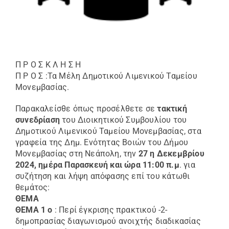
Π Ρ Ο Σ Κ Λ Η Σ Η
Π Ρ Ο Σ :Τα Μέλη Δημοτικού Λιμενικoύ Ταμείου
Μονεμβασίας.
Παρακαλείσθε όπως προσέλθετε σε
τακτική
συνεδρίαση
του Διοικητικού Συμβουλίου του
Δημοτικού Λιμενικού Ταμείου Μονεμβασίας, στα
γραφεία της Δημ. Ενότητας Βοιών του Δήμου
Μονεμβασίας στη Νεάπολη, την
27 η Δεκεμβρίου
2024, ημέρα Παρασκευή και ώρα 11:00 π.μ
. για
συζήτηση και λήψη απόφασης επί του κάτωθι
θεμάτος:
ΘΕΜΑ
ΘΕΜΑ 1 ο
: Περί έγκρισης πρακτικού -2-
δημοπρασίας διαγωνισμού ανοιχτής διαδικασίας