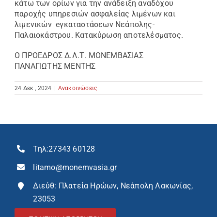
κάτω των ορίων για την ανάδειξη αναδόχου
παροχής υπηρεσιών ασφαλείας λιμένων και
λιμενικών eγκαταστάσεων Νεάπολης-
Παλαιοκάστρου. Κατακύρωση αποτελέσματος.
Ο ΠΡΟΕΔΡΟΣ Δ.Λ.Τ. ΜΟΝΕΜΒΑΣΙΑΣ
ΠΑΝΑΓΙΩΤΗΣ ΜΕΝΤΗΣ
24 Δεκ , 2024
|
Ανακοινώσεις
Τηλ:
27343 60128
litamo@monemvasia.gr
Διεύθ: Πλατεία Ηρώων, Νεάπολη Λακωνίας,
23053