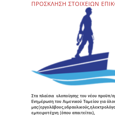
ΠΡΟΣΚΛΗΣΗ ΣΤΟΙΧΕΙΩΝ ΕΠΙΚ
Στα πλαίσια υλοποίησης του νέου προϋπ/
Ενημέρωση του Λιμενικού Ταμείου για
όλο
μας(εργολάβους,υδραυλικούς,ηλεκτρολόγου
εμπειροτέχνη (όπου απαιτείται),