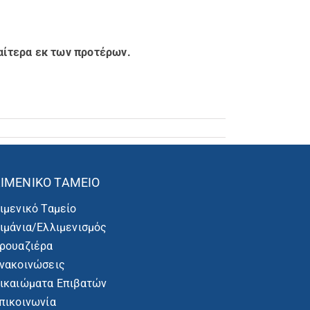
αίτερα εκ των προτέρων.
ΙΜΕΝΙΚΌ ΤΑΜΕΊΟ
ιμενικό Ταμείο
ιμάνια/Ελλιμενισμός
ρουαζιέρα
νακοινώσεις
ικαιώματα Επιβατών
πικοινωνία