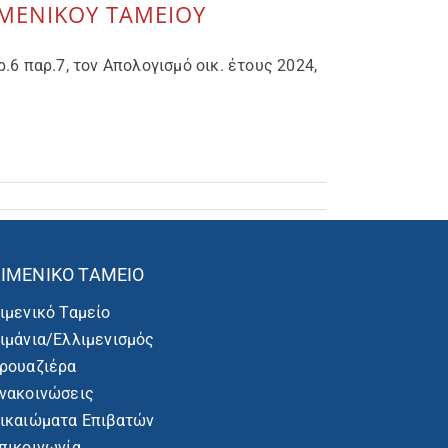
ΙΜΕΝΙΚΟΥ ΤΑΜΕΙΟΥ
6 παρ.7, τον Απολογισμό οικ. έτους 2024,
ΙΜΕΝΙΚΌ ΤΑΜΕΊΟ
ιμενικό Ταμείο
ιμάνια/Ελλιμενισμός
ρουαζιέρα
νακοινώσεις
ικαιώματα Επιβατών
πικοινωνία