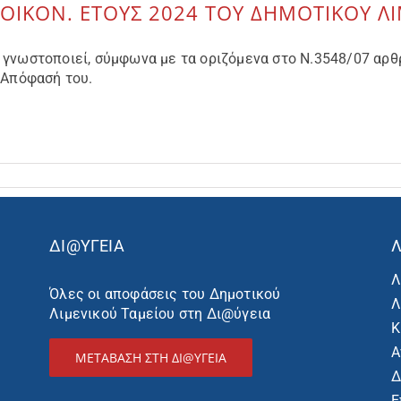
ΟΙΚΟΝ. ΕΤΟΥΣ 2024 ΤΟΥ ΔΗΜΟΤΙΚΟΥ Λ
γνωστοποιεί, σύμφωνα με τα οριζόμενα στο Ν.3548/07 αρθρ.
 Απόφασή του.
ΔΙ@ΥΓΕΙΑ
Λ
Λ
Όλες οι αποφάσεις του Δημοτικού
Λ
Λιμενικού Ταμείου στη Δι@ύγεια
Κ
Α
ΜΕΤΑΒΑΣΗ ΣΤΗ ΔΙ@ΥΓΕΙΑ
Δ
Ε