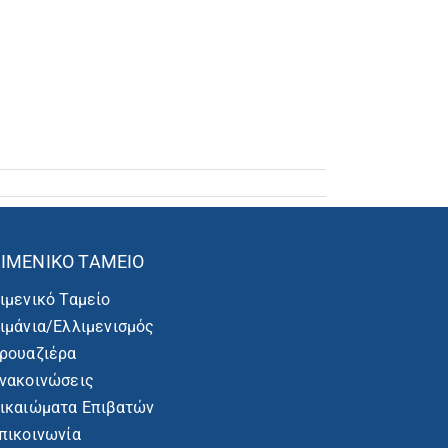
ΙΜΕΝΙΚΌ ΤΑΜΕΊΟ
ιμενικό Ταμείο
ιμάνια/Ελλιμενισμός
ρουαζιέρα
νακοινώσεις
ικαιώματα Επιβατών
πικοινωνία