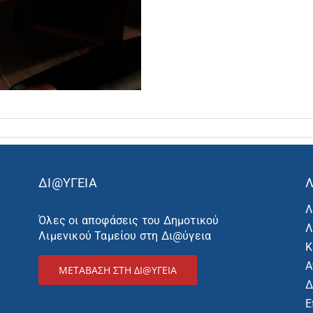
ΔΙ@ΥΓΕΙΑ
Λ
Λ
Όλες οι αποφάσεις του Δημοτικού
Λ
Λιμενικού Ταμείου στη Δι@ύγεια
Κ
Α
ΜΕΤΑΒΑΣΗ ΣΤΗ ΔΙ@ΥΓΕΙΑ
Δ
Ε