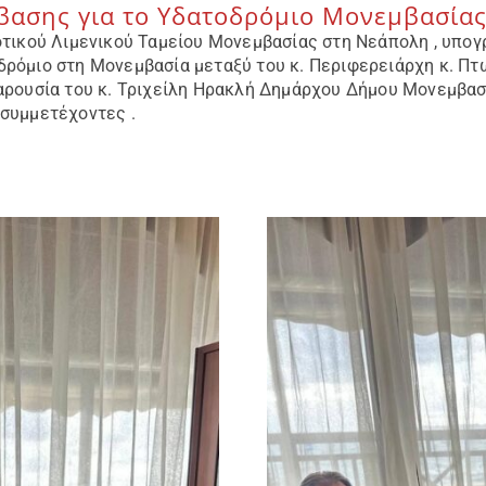
ασης για το Υδατοδρόμιο Μονεμβασία
τικού Λιμενικού Ταμείου Μονεμβασίας στη Νεάπολη , υπογρ
ρόμιο στη Μονεμβασία μεταξύ του κ. Περιφερειάρχη κ. Πτ
αρουσία του κ. Τριχείλη Ηρακλή Δημάρχου Δήμου Μονεμβασί
συμμετέχοντες .