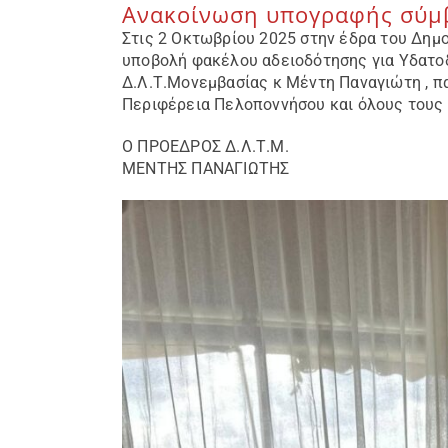
Ανακοίνωση υπογραφής σύμβ
Στις 2 Οκτωβρίου 2025 στην έδρα του Δημο
υποβολή φακέλου αδειοδότησης για Υδατοδ
Δ.Λ.Τ.Μονεμβασίας κ Μέντη Παναγιώτη , π
Περιφέρεια Πελοποννήσου και όλους τους 
Ο ΠΡΟΕΔΡΟΣ Δ.Λ.Τ.Μ.
ΜΕΝΤΗΣ ΠΑΝΑΓΙΩΤΗΣ