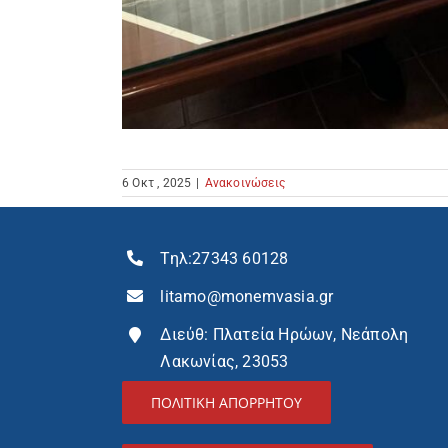
6 Οκτ , 2025
|
Ανακοινώσεις
Τηλ:
27343 60128
litamo@monemvasia.gr
Διεύθ: Πλατεία Ηρώων, Νεάπολη
Λακωνίας, 23053
ΠΟΛΙΤΙΚΗ ΑΠΟΡΡΗΤΟΥ