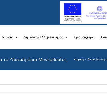
 Ταμείο
Λιμάνια/Ελλιμενισμός
Κρουαζιέρα
Ανα
α το Υδατοδρόμιο Μονεμβασίας
Αρχική
Ανακοίνωση υ