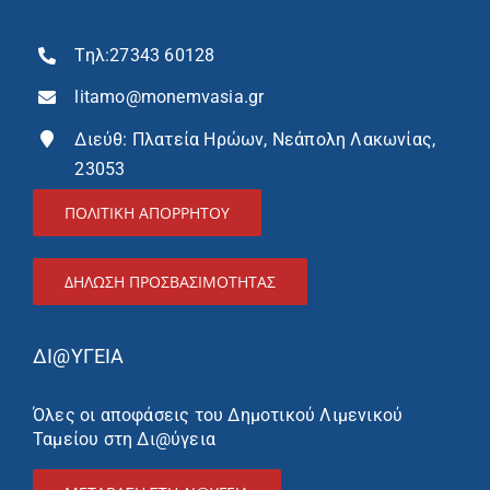
Τηλ:
27343 60128
litamo@monemvasia.gr
Διεύθ: Πλατεία Ηρώων, Νεάπολη Λακωνίας,
23053
ΠΟΛΙΤΙΚΗ ΑΠΟΡΡΗΤΟΥ
ΔΉΛΩΣΗ ΠΡΟΣΒΑΣΙΜΌΤΗΤΑΣ
ΔΙ@ΥΓΕΙΑ
Όλες οι αποφάσεις του Δημοτικού Λιμενικού
Ταμείου στη Δι@ύγεια