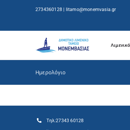
περιεχόμενο
2734360128
|
litamo@monemvasia.gr
Λιμενικό
Ημερολόγιο
Τηλ:
27343 60128