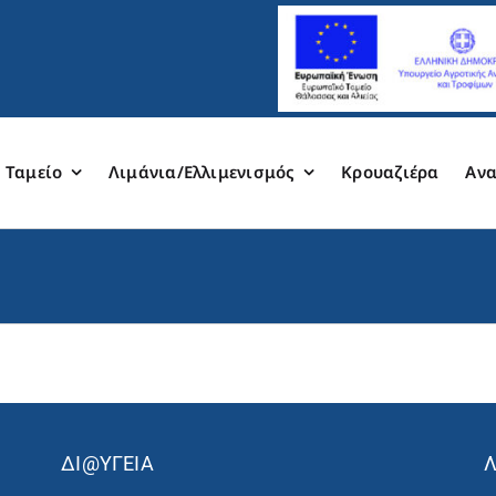
 Ταμείο
Λιμάνια/Ελλιμενισμός
Κρουαζιέρα
Ανα
ΔΙ@ΥΓΕΙΑ
Λ