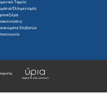
ιμενικό Ταμείο
ιμάνια/Ελλιμενισμός
ρουαζιέρα
νακοινώσεις
ικαιώματα Επιβατών
πικοινωνία
eloped by