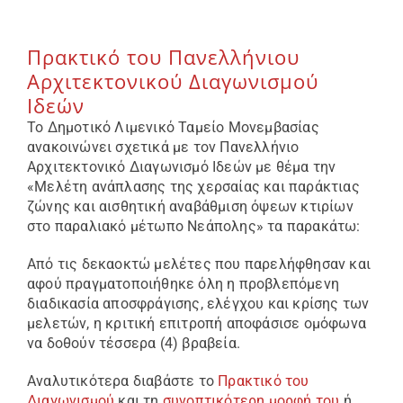
Επικοινωνία
Πρακτικό του Πανελλήνιου
Αρχιτεκτονικού Διαγωνισμού
Ιδεών
To Δημοτικό Λιμενικό Ταμείο Μονεμβασίας
ανακοινώνει σχετικά με τον Πανελλήνιο
Αρχιτεκτονικό Διαγωνισμό Ιδεών με θέμα την
«Μελέτη ανάπλασης της χερσαίας και παράκτιας
ζώνης και αισθητική αναβάθμιση όψεων κτιρίων
στο παραλιακό μέτωπο Νεάπολης» τα παρακάτω:
Από τις δεκαοκτώ μελέτες που παρελήφθησαν και
αφού πραγματοποιήθηκε όλη η προβλεπόμενη
διαδικασία αποσφράγισης, ελέγχου και κρίσης των
μελετών, η κριτική επιτροπή αποφάσισε ομόφωνα
να δοθούν τέσσερα (4) βραβεία.
Αναλυτικότερα διαβάστε το
Πρακτικό του
Διαγωνισμού
και τη
συνοπτικότερη μορφή του
ή