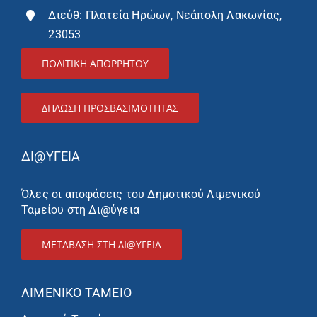
Διεύθ: Πλατεία Ηρώων, Νεάπολη Λακωνίας,
23053
ΠΟΛΙΤΙΚΗ ΑΠΟΡΡΗΤΟΥ
ΔΉΛΩΣΗ ΠΡΟΣΒΑΣΙΜΌΤΗΤΑΣ
ΔΙ@ΥΓΕΙΑ
Όλες οι αποφάσεις του Δημοτικού Λιμενικού
Ταμείου στη Δι@ύγεια
ΜΕΤΑΒΑΣΗ ΣΤΗ ΔΙ@ΥΓΕΙΑ
ΛΙΜΕΝΙΚΌ ΤΑΜΕΊΟ