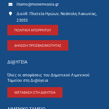
litamo@monemvasia.gr
Διεύθ: Πλατεία Ηρώων, Νεάπολη Λακωνίας,
23053
ΠΟΛΙΤΙΚΗ ΑΠΟΡΡΗΤΟΥ
ΔΉΛΩΣΗ ΠΡΟΣΒΑΣΙΜΌΤΗΤΑΣ
ΔΙ@ΥΓΕΙΑ
Όλες οι αποφάσεις του Δημοτικού Λιμενικού
Ταμείου στη Δι@ύγεια
ΜΕΤΑΒΑΣΗ ΣΤΗ ΔΙ@ΥΓΕΙΑ
ΛΙΜΕΝΙΚΌ ΤΑΜΕΊΟ