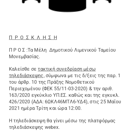
Π Ρ Ο Σ Κ Λ Η Σ Η
Π Ρ Ο Σ :Τα Μέλη Δημοτικού Λιμενικoύ Ταμείου
Μονεμβασίας.
Καλείσθε σε
τακτική συνεδρίαση μέσω
τηλεδιάσκεψης
, σύμφωνα με τις δ/ξεις της παρ. 1
του άρθρ. 10 της Πράξης Νομοθετικού
Περιεχομένου (ΦΕΚ 55/11-03-2020) & την αριθ.
163/2020 εγκύκλιο ΥΠ.ΕΣ. καθώς και της εγκυκλ.
426/2020 (ΑΔΑ: 6ΩΚΛ46ΜΤΛ6-ΥΔ4), στις 25 Μαΐου
2021 ημέρα Τρίτη και ώρα 12:00.
Η τηλεδιάσκεψη θα γίνει μέσω της πλατφόρμας
τηλεδιάσκεψης webex.