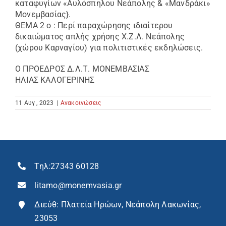
καταφυγίων «Αυλόσπηλου Νεάπολης & «Μανδράκι»
Μονεμβασίας}.
ΘΕΜΑ 2 ο : Περί παραχώρησης ιδιαίτερου
δικαιώματος απλής χρήσης Χ.Ζ.Λ. Νεάπολης
(χώρου Καρναγίου) για πολιτιστικές εκδηλώσεις.
Ο ΠΡΟΕΔΡΟΣ Δ.Λ.Τ. ΜΟΝΕΜΒΑΣΙΑΣ
ΗΛΙΑΣ ΚΑΛΟΓΕΡΙΝΗΣ
11 Αυγ , 2023
|
Ανακοινώσεις
Τηλ:
27343 60128
litamo@monemvasia.gr
Διεύθ: Πλατεία Ηρώων, Νεάπολη Λακωνίας,
23053