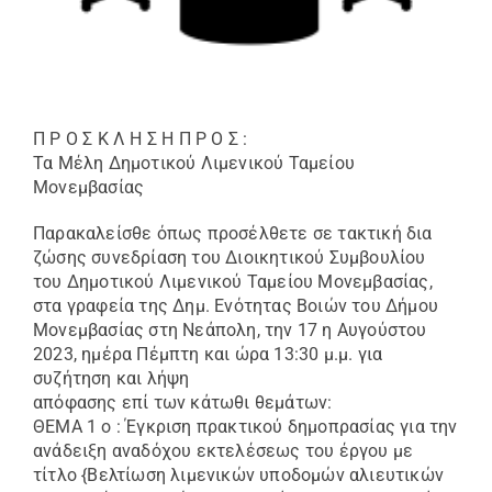
Π Ρ Ο Σ Κ Λ Η Σ Η Π Ρ Ο Σ :
Τα Μέλη Δημοτικού Λιμενικoύ Ταμείου
Μονεμβασίας
Παρακαλείσθε όπως προσέλθετε σε τακτική δια
ζώσης συνεδρίαση του Διοικητικού Συμβουλίου
του Δημοτικού Λιμενικού Ταμείου Μονεμβασίας,
στα γραφεία της Δημ. Ενότητας Βοιών του Δήμου
Μονεμβασίας στη Νεάπολη, την 17 η Αυγούστου
2023, ημέρα Πέμπτη και ώρα 13:30 μ.μ. για
συζήτηση και λήψη
απόφασης επί των κάτωθι θεμάτων:
ΘΕΜΑ 1 ο : Έγκριση πρακτικού δημοπρασίας για την
ανάδειξη αναδόχου εκτελέσεως του έργου με
τίτλο {Βελτίωση λιμενικών υποδομών αλιευτικών