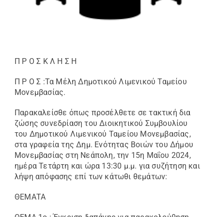
Π Ρ Ο Σ Κ Λ Η Σ Η
Π Ρ Ο Σ :Τα Μέλη Δημοτικού Λιμενικoύ Ταμείου
Μονεμβασίας.
Παρακαλείσθε όπως προσέλθετε σε τακτική δια
ζώσης συνεδρίαση του Διοικητικού Συμβουλίου
του Δημοτικού Λιμενικού Ταμείου Μονεμβασίας,
στα γραφεία της Δημ. Ενότητας Βοιών του Δήμου
Μονεμβασίας στη Νεάπολη, την 15η Μαΐου 2024,
ημέρα Τετάρτη και ώρα 13:30 μ.μ. για συζήτηση και
λήψη απόφασης επί των κάτωθι θεμάτων:
ΘΕΜΑΤΑ