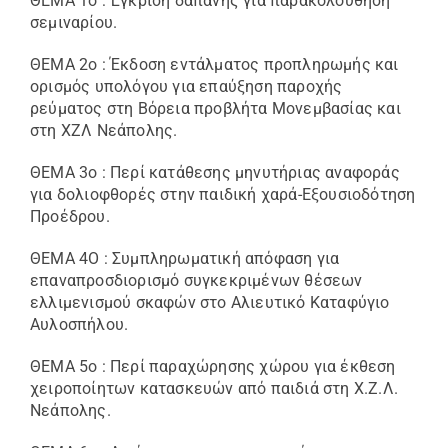
ΘΕΜΑ 1ο : Έγκριση δαπάνης για παρακολούθηση
σεμιναρίου.
ΘΕΜΑ 2ο : Έκδοση εντάλματος προπληρωμής και
ορισμός υπολόγου για επαύξηση παροχής
ρεύματος στη Βόρεια προβλήτα Μονεμβασίας και
στη ΧΖΛ Νεάπολης.
ΘΕΜΑ 3ο : Περί κατάθεσης μηνυτήριας αναφοράς
για δολιοφθορές στην παιδική χαρά-Εξουσιοδότηση
Προέδρου.
ΘΕΜΑ 4Ο : Συμπληρωματική απόφαση για
επαναπροσδιορισμό συγκεκριμένων θέσεων
ελλιμενισμού σκαφών στο Αλιευτικό Καταφύγιο
Αυλοσπήλου.
ΘΕΜΑ 5ο : Περί παραχώρησης χώρου για έκθεση
χειροποίητων κατασκευών από παιδιά στη Χ.Ζ.Λ.
Νεάπολης.