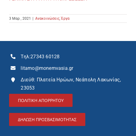
3 Μαρ , 2021
|
Ανακοινώσεις
,
Έργα
Τηλ:
27343 60128
litamo@monemvasia.gr
Διεύθ: Πλατεία Ηρώων, Νεάπολη Λακωνίας,
23053
ΠΟΛΙΤΙΚΗ ΑΠΟΡΡΗΤΟΥ
ΔΉΛΩΣΗ ΠΡΟΣΒΑΣΙΜΌΤΗΤΑΣ