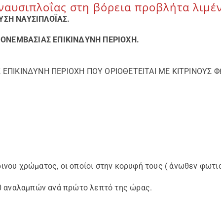
ναυσιπλοΐας στη βόρεια προβλήτα λιμέ
ΕΥΣΗ ΝΑΥΣΙΠΛΟΪΑΣ.
ΜΟΝΕΜΒΑΣΙΑΣ ΕΠΙΚIΝΔYΝΗ ΠΕΡΙΟΧΗ.
ΠΙΚIΝΔYΝΗ ΠΕΡΙΟΧΗ ΠΟΥ ΟΡΙΟΘΕΤΕΙΤΑΙ ΜΕ ΚΙΤΡΙΝΟΥΣ Φ
ινου χρώματος, οι οποίοι στην κορυφή τους ( άνωθεν φωτι
0 αναλαμπών ανά πρώτο λεπτό της ώρας.