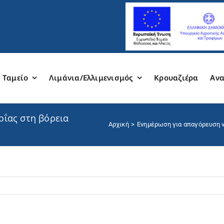
 Ταμείο
Λιμάνια/Ελλιμενισμός
Κρουαζιέρα
Ανα
ΐας στη βόρεια
Αρχική
Ενημέρωση για απαγόρευση ν