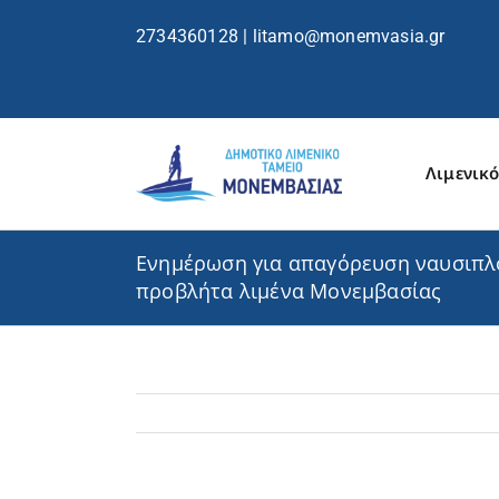
περιεχόμενο
2734360128
|
litamo@monemvasia.gr
Λιμενικό
Ενημέρωση για απαγόρευση ναυσιπλο
προβλήτα λιμένα Μονεμβασίας