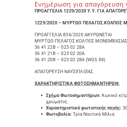
Ενημέρωση για απαγόρευση 
ΠΡΟΑΓΓΕΛΙΑ 1229/2020 Υ.Υ. ΓΙΑ ΑΠΑΓΟΡ
1229/2020 – ΜΥΡΤΩΟ ΠΕΛΑΓΟΣ.ΚΟΛΠΟΣ 
ΠΡΟΑΓΓΕΛΙΑ 834/2020 ΑΚΥΡΩΝΕΤΑΙ
ΜΥΡΤΩΟ ΠΕΛΑΓΟΣ.ΚΟΛΠΟΣ ΜΟΝΕΜΒΑΣΙΑΣ Ε
36 41 22Β – 023 02 28Α
36 41 21Β – 023 02 30Α
36 41 20Β – 023 02 28Α (WGS 84)
ΑΠΑΓΟΡΕΥΣΗ ΝΑΥΣΙΠΛΟΪΑΣ.
ΧΑΡΑΚΤΗΡΙΣΤΙΚΑ ΦΩΤΟΣΗΜΑΝΤΗΡΩΝ:
Σχήμα Φωτοσημαντήρων:
Κωνικό κίτρ
χρώματος.
Χαρακτηριστικά φωτιστικής πηγής:
3
Φωτοβολία
:
Τρία Ναυτικά Μίλια.