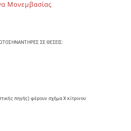
να Μονεμβασίας
ΩΤΟΣΗΝΑΝΤΗΡΕΣ ΣΕ ΘΕΣΕΙΣ:
στικής πηγής) φέρουν σχήμα Χ κίτρινου