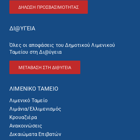
ΔΉΛΩΣΗ ΠΡΟΣΒΑΣΙΜΌΤΗΤΑΣ
ΔΙ@ΥΓΕΙΑ
Όλες οι αποφάσεις του Δημοτικού Λιμενικού
Ταμείου στη Δι@ύγεια
ΜΕΤΑΒΑΣΗ ΣΤΗ ΔΙ@ΥΓΕΙΑ
ΛΙΜΕΝΙΚΌ ΤΑΜΕΊΟ
Λιμενικό Ταμείο
Λιμάνια/Ελλιμενισμός
Κρουαζιέρα
Ανακοινώσεις
Δικαιώματα Επιβατών