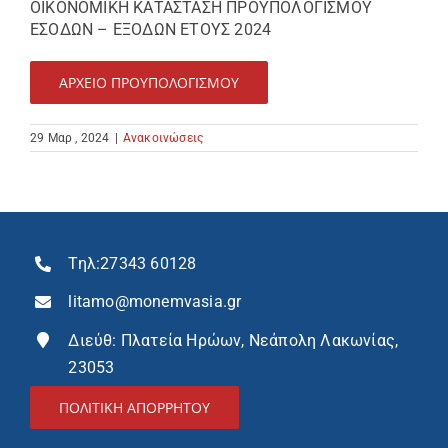
ΟΙΚΟΝΟΜΙΚΗ ΚΑΤΑΣΤΑΣΗ ΠΡΟΥΠΟΛΟΓΙΣΜΟΥ
ΕΣΟΔΩΝ – ΕΞΟΔΩΝ ΕΤΟΥΣ 2024
ΑΡΧΕΙΟ ΠΡΟΥΠΟΛΟΓΙΣΜΟΥ
29 Μαρ , 2024
|
Ανακοινώσεις
Τηλ:
27343 60128
litamo@monemvasia.gr
Διεύθ: Πλατεία Ηρώων, Νεάπολη Λακωνίας,
23053
ΠΟΛΙΤΙΚΗ ΑΠΟΡΡΗΤΟΥ