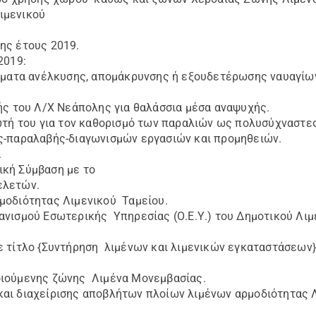
ιμενικού
ης έτους 2019.
2019:
θέματα ανέλκυσης, απομάκρυνσης ή εξουδετέρωσης ναυαγίων
ής του Λ/Χ Νεάπολης για θαλάσσια μέσα αναψυχής.
ωτή του για τον καθορισμό των παραλιών ως πολυσύχναστες
ς-παραλαβής-διαγωνισμών εργασιών και προμηθειών.
.
ική Σύμβαση με το
ελετών.
μοδιότητας Λιμενικού Ταμείου.
ανισμού Εσωτερικής Υπηρεσίας (Ο.Ε.Υ.) του Δημοτικού Λιμ
ε τίτλο {Συντήρηση λιμένων και λιμενικών εγκαταστάσεων
οιούμενης ζώνης Λιμένα Μονεμβασίας.
αι διαχείρισης αποβλήτων πλοίων λιμένων αρμοδιότητας 