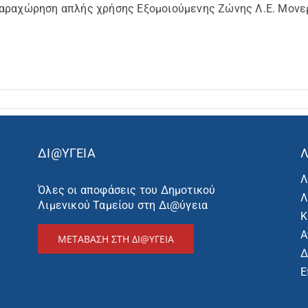
παραχώρηση απλής χρήσης Εξομοιούμενης Ζώνης Λ.Ε. Μονε
ΔΙ@ΥΓΕΙΑ
Λ
Λ
Όλες οι αποφάσεις του Δημοτικού
Λ
Λιμενικού Ταμείου στη Δι@ύγεια
Κ
Α
ΜΕΤΑΒΑΣΗ ΣΤΗ ΔΙ@ΥΓΕΙΑ
Δ
Ε