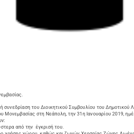
νεμβασίας.
 συνεδρίαση του Διοικητικού Συμβουλίου του Δημοτικού Λ
υ Μονεμβασίας στη Νεάπολη, την 31η Ιανουαρίου 2019, ημέρ
ων:
στερα από την έγκρισή του.
έτρο χρήσης χώρου καθώς και ζωνών Χερσαίας Ζώνης Λιμέ