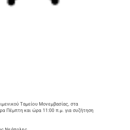
ιμενικού Ταμείου Μονεμβασίας, στα
α Πέμπτη και ώρα 11:00 π.μ. για συζήτηση
νος Νεάπολης