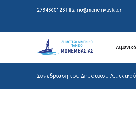
περιεχόμενο
2734360128
|
litamo@monemvasia.gr
Λιμενικό
Συνεδρίαση του Δημοτικού Λιμενικού