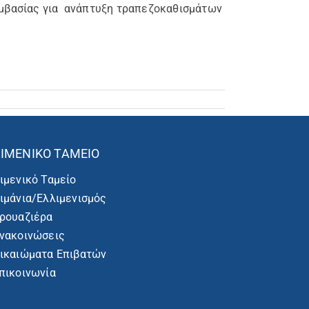
μβασίας για ανάπτυξη τραπεζοκαθισμάτων
ΙΜΕΝΙΚΌ ΤΑΜΕΊΟ
ιμενικό Ταμείο
ιμάνια/Ελλιμενισμός
ρουαζιέρα
νακοινώσεις
ικαιώματα Επιβατών
πικοινωνία