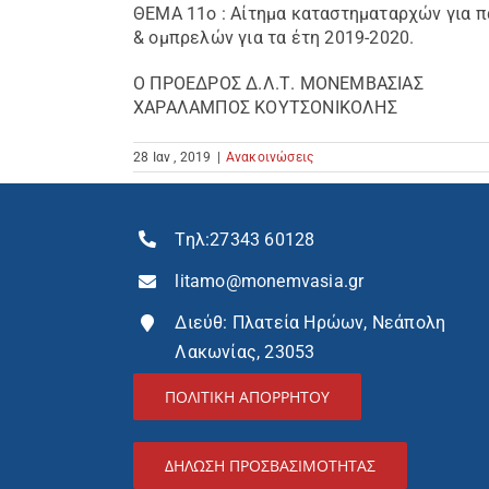
ΘΕΜΑ 11ο : Αίτημα καταστηματαρχών για 
& ομπρελών για τα έτη 2019-2020.
Ο ΠΡΟΕΔΡΟΣ Δ.Λ.Τ. ΜΟΝΕΜΒΑΣΙΑΣ
ΧΑΡΑΛΑΜΠΟΣ ΚΟΥΤΣΟΝΙΚΟΛΗΣ
28 Ιαν , 2019
|
Ανακοινώσεις
Τηλ:
27343 60128
litamo@monemvasia.gr
Διεύθ: Πλατεία Ηρώων, Νεάπολη
Λακωνίας, 23053
ΠΟΛΙΤΙΚΗ ΑΠΟΡΡΗΤΟΥ
ΔΉΛΩΣΗ ΠΡΟΣΒΑΣΙΜΌΤΗΤΑΣ