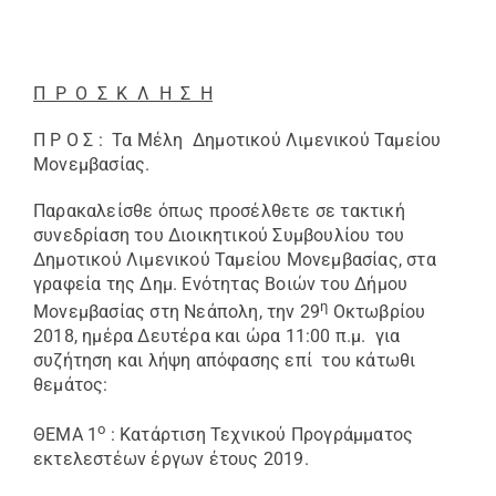
Π Ρ Ο Σ Κ Λ Η Σ Η
Π Ρ Ο Σ : Τα Μέλη Δημοτικού Λιμενικoύ Ταμείου
Μονεμβασίας.
Παρακαλείσθε όπως προσέλθετε σε τακτική
συνεδρίαση του Διοικητικού Συμβουλίου του
Δημοτικού Λιμενικού Ταμείου Μονεμβασίας, στα
γραφεία της Δημ. Ενότητας Βοιών του Δήμου
η
Μονεμβασίας στη Νεάπολη, την 29
Οκτωβρίου
2018, ημέρα Δευτέρα και ώρα 11:00 π.μ. για
συζήτηση και λήψη απόφασης επί του κάτωθι
θεμάτος:
ο
ΘΕΜΑ 1
: Κατάρτιση Τεχνικού Προγράμματος
εκτελεστέων έργων έτους 2019.