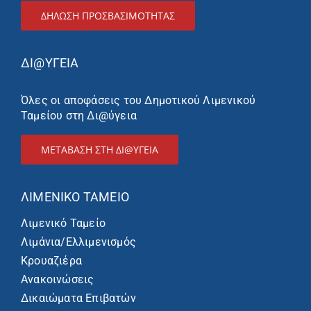
ΔΉΛΩΣΗ ΠΡΟΣΒΑΣΙΜΌΤΗΤΑΣ
ΔΙ@ΥΓΕΙΑ
Όλες οι αποφάσεις του Δημοτικού Λιμενικού
Ταμείου στη Δι@ύγεια
ΜΕΤΑΒΑΣΗ ΣΤΗ ΔΙ@ΥΓΕΙΑ
ΛΙΜΕΝΙΚΌ ΤΑΜΕΊΟ
Λιμενικό Ταμείο
Λιμάνια/Ελλιμενισμός
Κρουαζιέρα
Ανακοινώσεις
Δικαιώματα Επιβατών