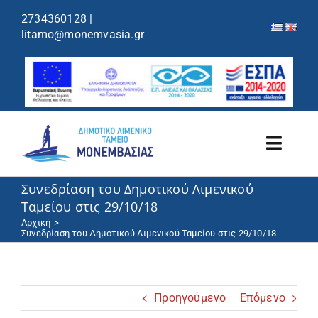
περιεχόμενο
2734360128
|
litamo@monemvasia.gr
Toggl
Navig
Συνεδρίαση του Δημοτικού Λιμενικού
Λιμενικό Ταμείο
Ταμείου στις 29/10/18
Αρχική
Λιμάνια/Ελλιμενισμός
Συνεδρίαση του Δημοτικού Λιμενικού Ταμείου στις 29/10/18
Κρουαζιέρα
Προηγούμενο
Επόμενο
Ανακοινώσεις