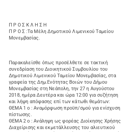
Π Ρ Ο Σ Κ Λ Η Σ Η
Π Ρ Ο Σ :Τα Μέλη Δημοτικού Λιμενικoύ Ταμείου
Μονεμβασίας.
Παρακαλείσθε όπως προσέλθετε σε τακτική
συνεδρίαση του Διοικητικού Συμβουλίου του
Δημοτικού Λιμενικού Ταμείου Μονεμβασίας, στα
γραφεία της Δημ.Ενότητας Βοιών του Δήμου
Μονεμβασίας στη Νεάπολη, την 27 η Αυγούστου
2018, ημέρα Δευτέρα και ώρα 12:00 για συζήτηση
και λήψη απόφασης επί των κάτωθι θεμάτων:
ΘΕΜΑ 1 ο : Αναμόρφωση προϋπ/σμού για ενίσχυση
πίστωσης.
ΘΕΜΑ 2 ο : Ανάληψη ως φορέας Διοίκησης Χρήσης
Διαχείρισης και εκμετάλλευσης του αλιευτικού