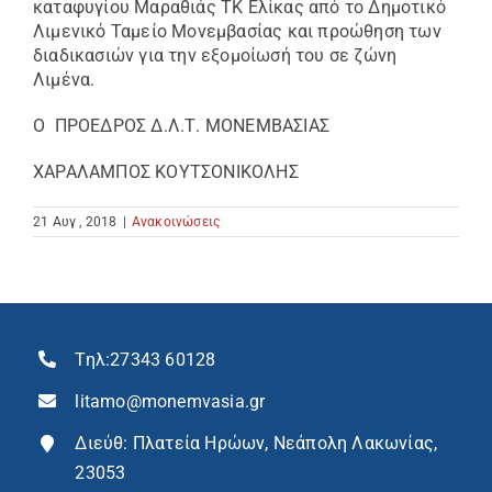
καταφυγίου Μαραθιάς ΤΚ Ελίκας από το Δημοτικό
Λιμενικό Ταμείο Μονεμβασίας και προώθηση των
διαδικασιών για την εξομοίωσή του σε ζώνη
Λιμένα.
Ο ΠΡΟΕΔΡΟΣ Δ.Λ.Τ. ΜΟΝΕΜΒΑΣΙΑΣ
ΧΑΡΑΛΑΜΠΟΣ ΚΟΥΤΣΟΝΙΚΟΛΗΣ
21 Αυγ , 2018
|
Ανακοινώσεις
Τηλ:
27343 60128
litamo@monemvasia.gr
Διεύθ: Πλατεία Ηρώων, Νεάπολη Λακωνίας,
23053